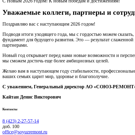
С Новым 2026 годом! К новым победам и достижениям!
Уважаемые коллеги, партнеры и сот
Поздравляю вас с наступающим 2026 годом!
Подводя итоги уходящего года, мы с гордостью можем сказать
фундамент для будущего развития. Это — результат слаженно
партнерами.
Новый год открывает перед нами новые возможности и перспе
мы сможем достичь еще более амбициозных целей.
Желаю вам в наступающем году стабильности, профессиональны
ваших семьях царит мир, здоровье и благополучие.
С уважением, Генеральный директор АО «СОЮЗ-РЕМОНТ
Кайтан Денис Викторович
Контакты
8 (423) 2-27-57-14
доб. 100
office@soyuzremont.ru