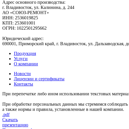
Адрес основного производства:
г. Владивосток, ул. Калинина, д. 244
АО «СОЮЗ-РЕМОНТ»
ИНН: 2536019825
КПП: 253601001
ОГРН: 1022501295662
Юридический адрес:
690001, Приморский край, г. Владивосток, ул. Дальзаводская, до
Продукция
Услуги
О компании
Новости
Лицензии и сертификаты
Контакты
При перепечатке либо ином использовании текстовых материало
При обработке персональных данных мы стремимся соблюдать 
а также нормы и правила, установленные в нашей компании.
.pdf
Скачать
презентацию