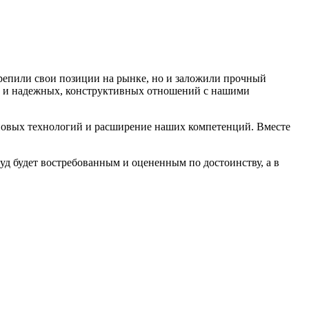
крепили свои позиции на рынке, но и заложили прочный
та и надежных, конструктивных отношений с нашими
новых технологий и расширение наших компетенций. Вместе
д будет востребованным и оцененным по достоинству, а в