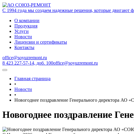
С 1994 года мы создаем надежные решения, которые двигают ф
О компании
Продукция
Услуги
Новости
Лицензии и сертификаты
Контакты
office@soyuzremont.ru
8 423 227-57-14, доб. 100
office@soyuzremont.ru
Главная страница
•
Новости
•
Новогоднее поздравление Генерального директора А
Новогоднее поздравление Г