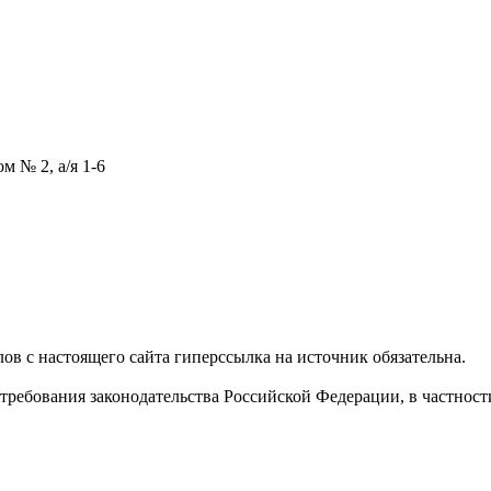
м № 2, а/я 1-6
в с настоящего сайта гиперссылка на источник обязательна.
требования законодательства Российской Федерации, в частнос