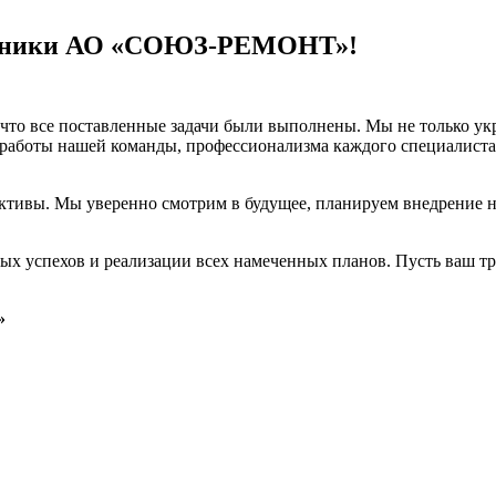
рудники АО «СОЮЗ-РЕМОНТ»!
, что все поставленные задачи были выполнены. Мы не только у
й работы нашей команды, профессионализма каждого специалис
ктивы. Мы уверенно смотрим в будущее, планируем внедрение 
х успехов и реализации всех намеченных планов. Пусть ваш тру
»