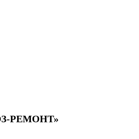
СОЮЗ-РЕМОНТ»