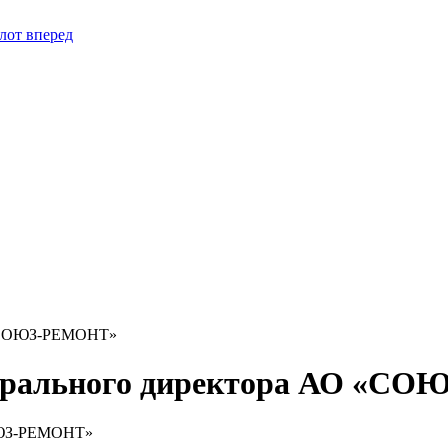
лот вперед
О «СОЮЗ-РЕМОНТ»
енерального директора АО «